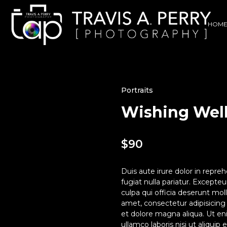
HOM
Portraits
Wishing Wel
$
90
Duis aute irure dolor in repreh
fugiat nulla pariatur. Excepte
culpa qui officia deserunt mol
amet, consectetur adipisicing
et dolore magna aliqua. Ut en
ullamco laboris nisi ut aliqui