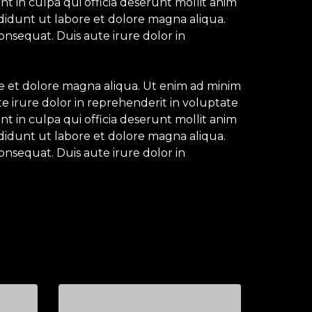
nt in culpa qui officia deserunt mollit anim
ididunt ut labore et dolore magna aliqua.
onsequat. Duis aute irure dolor in
re et dolore magna aliqua. Ut enim ad minim
e irure dolor in reprehenderit in voluptate
nt in culpa qui officia deserunt mollit anim
ididunt ut labore et dolore magna aliqua.
onsequat. Duis aute irure dolor in