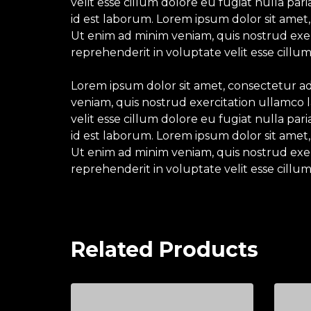
velit esse cillum dolore eu fugiat nulla par
id est laborum. Lorem ipsum dolor sit amet,
Ut enim ad minim veniam, quis nostrud exerc
reprehenderit in voluptate velit esse cillum
Lorem ipsum dolor sit amet, consectetur ad
veniam, quis nostrud exercitation ullamco l
velit esse cillum dolore eu fugiat nulla par
id est laborum. Lorem ipsum dolor sit amet,
Ut enim ad minim veniam, quis nostrud exerc
reprehenderit in voluptate velit esse cillum
Related Products