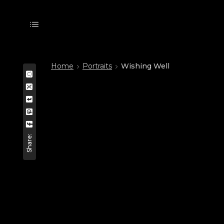
Home
Portraits
Wishing Well
Share: