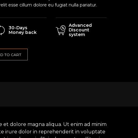
elit esse cillum dolore eu fugiat nulla pariatur.
Advanced
30-Days
Discount
Money back
system
D TO CART
re et dolore magna aliqua. Ut enim ad minim
e irure dolor in reprehenderit in voluptate