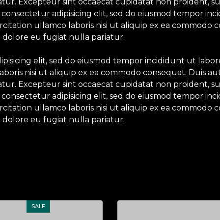
iatur. Excepteur sint occaecat cupidatat non proident, su
 consectetur adipisicing elit, sed do eiusmod tempor inc
itation ullamco laboris nisi ut aliquip ex ea commodo c
 dolore eu fugiat nulla pariatur.
ipisicing elit, sed do eiusmod tempor incididunt ut labo
aboris nisi ut aliquip ex ea commodo consequat. Duis aut
iatur. Excepteur sint occaecat cupidatat non proident, su
 consectetur adipisicing elit, sed do eiusmod tempor inc
itation ullamco laboris nisi ut aliquip ex ea commodo c
 dolore eu fugiat nulla pariatur.
SALE