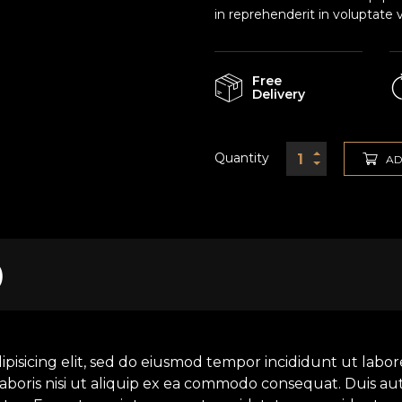
in reprehenderit in voluptate v
Free
Delivery
Quantity
AD
)
ipisicing elit, sed do eiusmod tempor incididunt ut labo
aboris nisi ut aliquip ex ea commodo consequat. Duis aut